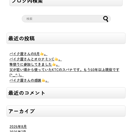
ブログ内検索
最近の投稿
バイク屋さんの8月
。
バイク屋さんとオロナミンC
。
隼祭りに参加してきました
。
父が若い頃から使っていたKTCのスパナです。もう60年以上現役です
(^_^;)。
バイク屋さんの感謝
。
最近のコメント
アーカイブ
2026年8月
2026年7月