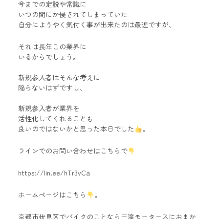
今までの定説や常識に
いつの間にか侵されてしまっていた
自分にようやく気付く事が出来たのは最近ですが、
それは長年この業界に
いるからでしょう。
新規参入者はそんな考えに
陥らないはずですし、
新規参入者が業界を
活性化してくれることも
良いのではないかと思った本日でした
。
ラインでのお問い合わせはこちらで
https://lin.ee/hTr3vCa
ホームページはこちら
。
京都市伏見区でバイクのことなら三滝モータースにおまか