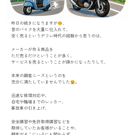
昨日の続きになりますが
、
昔のバイクを大量に仕入れて、
安く売るというデフレ時代の経験から思うのは、
メーカーが作る商品を
ただ売るだけということが多く、
サービスを売るということが疎かになったりして、
本来の顧客ニーズというのを
充分に満たしていませんでした
。
迅速な修理対応や、
自宅や職場までのレッカー、
事故車の引き上げ、
安全講習や免許取得講習などを
期待していたお客様がいることや、
顧客がそこにいるにも関わらず、