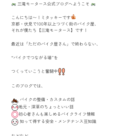
三滝モータース公式ブログへようこそ
こんにちは〜！ミタッキーです
京都・伏見で100年以上つづく街のバイク屋、
それが僕たち【三滝モータース】です！
最近は「ただのバイク屋さん」で終わらない、
“バイクでつながる場”を
つくっていこうと奮闘中
このブログでは、
バイクの整備・カスタムの話
地元・深草のちょっといい話
初心者さんも楽しめるバイクライフ情報
知って得する安全・メンテナンス豆知識
などなど、