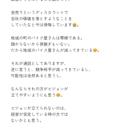
安売りというディスカウントで
自社の価値を落とすようなことを
していたなと今は後悔しています
。
地域の町のバイク屋さんは零細である。
儲からないから後継ぎもいない。
だから地域のバイク屋さんが減ってきている
。
それが通説としてありますが、
逆に言うと、競争相手が減ってきているし、
可能性は全然あると思うし、
なんならそれの方がビジョンが
立てやすいようにも思う
。
ビジョンが立てられないのは、
経営が安定している時の方では
ないかとも思う。