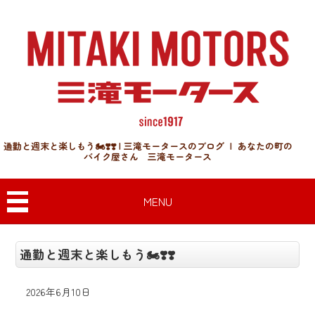
通勤と週末と楽しもう🏍❣❣ | 三滝モータースのブログ | あなたの町の
バイク屋さん 三滝モータース
MENU
通勤と週末と楽しもう🏍❣❣
2026年6月10日