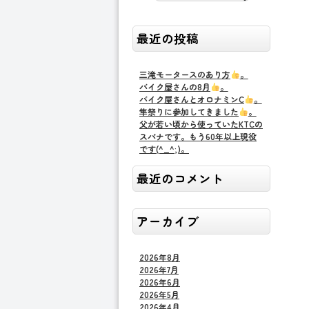
最近の投稿
三滝モータースのあり方
。
バイク屋さんの8月
。
バイク屋さんとオロナミンC
。
隼祭りに参加してきました
。
父が若い頃から使っていたKTCの
スパナです。もう60年以上現役
です(^_^;)。
最近のコメント
アーカイブ
2026年8月
2026年7月
2026年6月
2026年5月
2026年4月