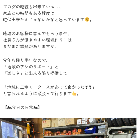
ブログの継続も出来ているし、
家族との時間もある程度は
確保出来たんじゃないかなと思っています
。
地域のお客様に喜んでもらう事や、
社員さんが働きやすい環境作りには
まだまだ課題がありますが、
今年も残り半年なので、
「地域のアシのサポート」と
「楽しさ」と出来る限り提供して
「地域に三滝モータースがあって良かった❣❣」
と言われるように頑張って行きます
。
【🏍今日の日常🏍】