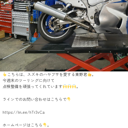
こちらは、スズキのハヤブサを愛する東野君
。
今週末のツーリングに向けて
点検整備を頑張ってくれています
。
ラインでのお問い合わせはこちらで
https://lin.ee/hTr3vCa
ホームページはこちら
。