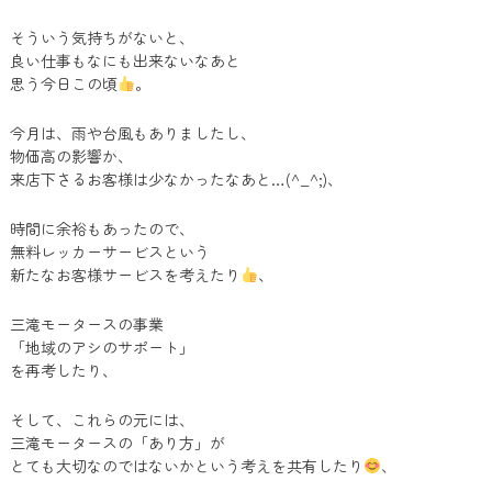
そういう気持ちがないと、
良い仕事もなにも出来ないなあと
思う今日この頃
。
今月は、雨や台風もありましたし、
物価高の影響か、
来店下さるお客様は少なかったなあと…(^_^;)、
時間に余裕もあったので、
無料レッカーサービスという
新たなお客様サービスを考えたり
、
三滝モータースの事業
「地域のアシのサポート」
を再考したり、
そして、これらの元には、
三滝モータースの「あり方」が
とても大切なのではないかという考えを共有したり
、