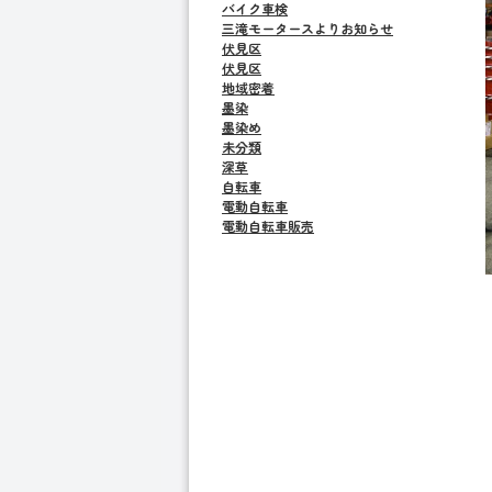
バイク車検
三滝モータースよりお知らせ
伏見区
伏見区
地域密着
墨染
墨染め
未分類
深草
自転車
電動自転車
電動自転車販売