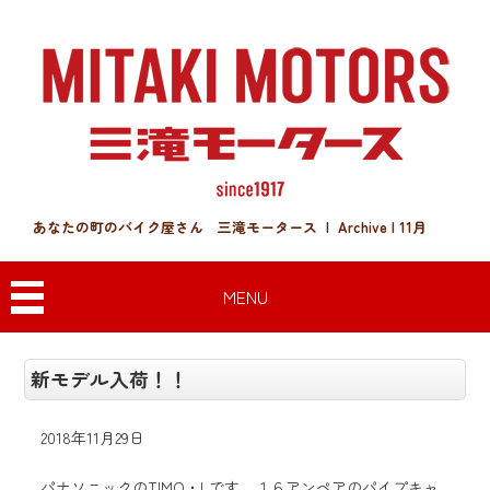
あなたの町のバイク屋さん 三滝モータース | Archive | 11月
MENU
新モデル入荷！！
2018年11月29日
パナソニックのTIMO・Lです。１６アンペアのパイプキャ