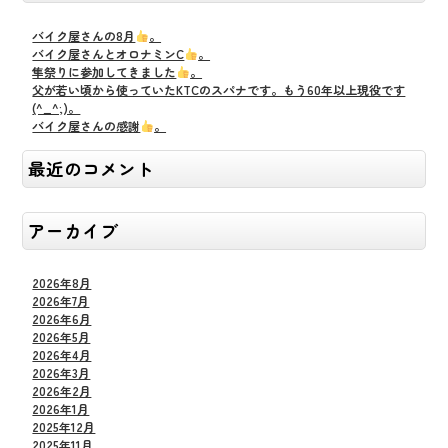
バイク屋さんの8月
。
バイク屋さんとオロナミンC
。
隼祭りに参加してきました
。
父が若い頃から使っていたKTCのスパナです。もう60年以上現役です
(^_^;)。
バイク屋さんの感謝
。
最近のコメント
アーカイブ
2026年8月
2026年7月
2026年6月
2026年5月
2026年4月
2026年3月
2026年2月
2026年1月
2025年12月
2025年11月