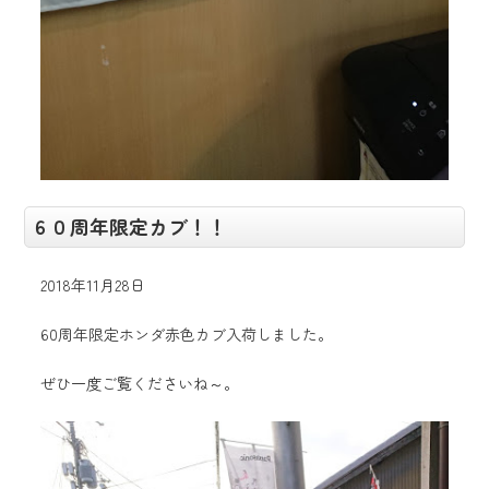
６０周年限定カブ！！
2018年11月28日
60周年限定ホンダ赤色カブ入荷しました。
ぜひ一度ご覧くださいね～。