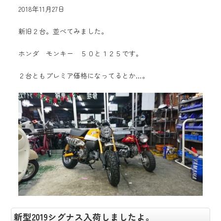
2018年11月27日
新旧２台。並べてみました。
ホンダ モンキー ５０と１２５です。
２台ともプレミア価格になってるとか…。
新型2019シグナス入荷しましたよ。