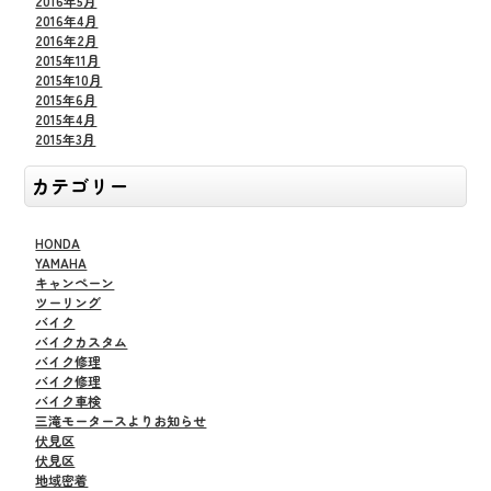
2016年5月
2016年4月
2016年2月
2015年11月
2015年10月
2015年6月
2015年4月
2015年3月
カテゴリー
HONDA
YAMAHA
キャンペーン
ツーリング
バイク
バイクカスタム
バイク修理
バイク修理
バイク車検
三滝モータースよりお知らせ
伏見区
伏見区
地域密着