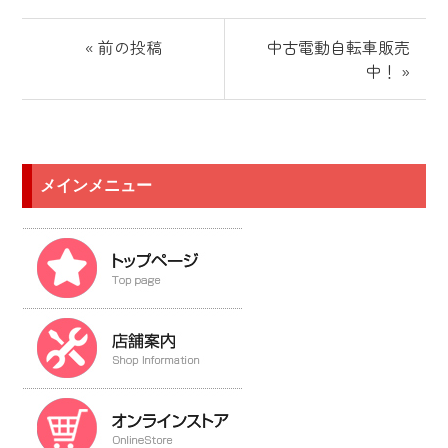
« 前の投稿
中古電動自転車販売
中！ »
メインメニュー