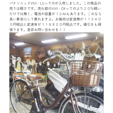
パナソニックVIVI‐LUってのが入荷しました。この商品の
売りは軽さです。売れ筋のVIVI‐DXってのより２０％軽い
だけでは無く、電池の容量が１２Ahもあります。これなら
長い事安心して乗れますよ。お値段は変速無が１１３４０
０円税込と変速有が１１８８００円税込です。値引きも頑
張ります。是非お問い合わせを！！