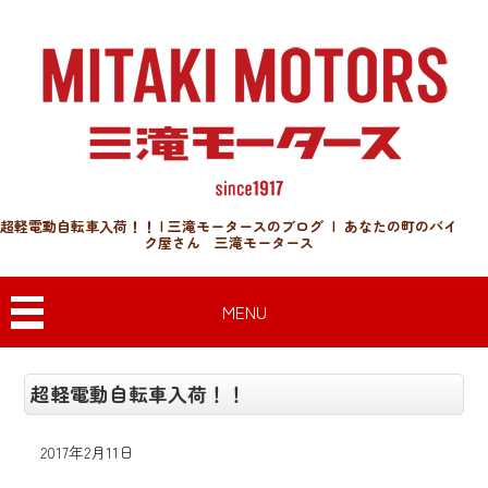
超軽電動自転車入荷！！ | 三滝モータースのブログ | あなたの町のバイ
ク屋さん 三滝モータース
MENU
超軽電動自転車入荷！！
2017年2月11日