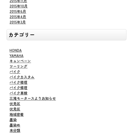
2015年11月
2015年10月
2015年6月
2015年4月
2015年3月
カテゴリー
HONDA
YAMAHA
キャンペーン
ツーリング
バイク
バイクカスタム
バイク修理
バイク修理
バイク車検
三滝モータースよりお知らせ
伏見区
伏見区
地域密着
墨染
墨染め
未分類