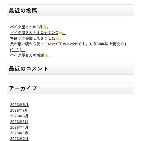
最近の投稿
バイク屋さんの8月
。
バイク屋さんとオロナミンC
。
隼祭りに参加してきました
。
父が若い頃から使っていたKTCのスパナです。もう60年以上現役です
(^_^;)。
バイク屋さんの感謝
。
最近のコメント
アーカイブ
2026年8月
2026年7月
2026年6月
2026年5月
2026年4月
2026年3月
2026年2月