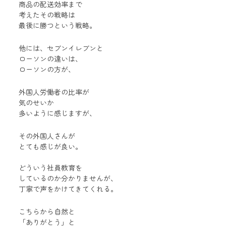
商品の配送効率まで
考えたその戦略は
最後に勝つという戦略。
他には、セブンイレブンと
ローソンの違いは、
ローソンの方が、
外国人労働者の比率が
気のせいか
多いように感じますが、
その外国人さんが
とても感じが良い。
どういう社員教育を
しているのか分かりませんが、
丁寧で声をかけてきてくれる。
こちらから自然と
「ありがとう」と