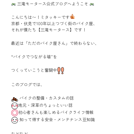
三滝モータース公式ブログへようこそ
こんにちは〜！ミタッキーです
京都・伏見で100年以上つづく街のバイク屋、
それが僕たち【三滝モータース】です！
最近は「ただのバイク屋さん」で終わらない、
“バイクでつながる場”を
つくっていこうと奮闘中
このブログでは、
バイクの整備・カスタムの話
地元・深草のちょっといい話
初心者さんも楽しめるバイクライフ情報
知って得する安全・メンテナンス豆知識
などなど、