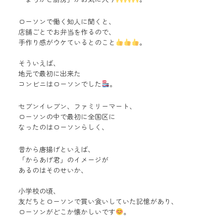
ローソンで働く知人に聞くと、
店舗ごとでお弁当を作るので、
手作り感がウケているとのこと
。
そういえば、
地元で最初に出来た
コンビニはローソンでした
。
セブンイレブン、ファミリーマート、
ローソンの中で最初に全国区に
なったのはローソンらしく、
昔から唐揚げといえば、
「からあげ君」のイメージが
あるのはそのせいか、
小学校の頃、
友だちとローソンで買い食いしていた記憶があり、
ローソンがどこか懐かしいです
。