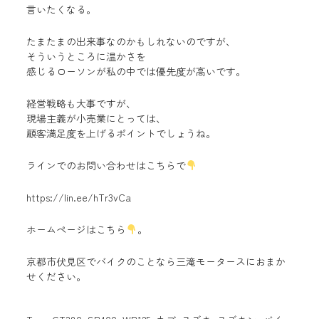
言いたくなる。
たまたまの出来事なのかもしれないのですが、
そういうところに温かさを
感じるローソンが私の中では優先度が高いです。
経営戦略も大事ですが、
現場主義が小売業にとっては、
顧客満足度を上げるポイントでしょうね。
ラインでのお問い合わせはこちらで
https://lin.ee/hTr3vCa
ホームページはこちら
。
京都市伏見区でバイクのことなら三滝モータースにおまか
せください
。