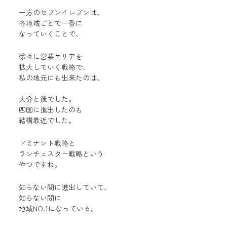
一方のセブンイレブンは、
各地域ごとで一番に
なっていくことで、
徐々に営業エリアを
拡大していく戦略で、
私の地元にも出来たのは、
大分と後でした。
四国に進出したのも
結構最近でした。
ドミナント戦略と
ランチェスター戦略という
やつですね。
知らない間に進出していて、
知らない間に
地域NO.1になっている。