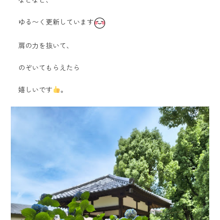
ゆる〜く更新しています
肩の力を抜いて、
のぞいてもらえたら
嬉しいです
。